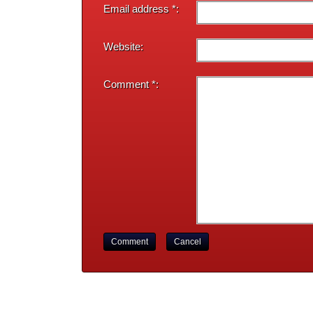
Email address *:
Website:
Comment *:
Comment
Cancel