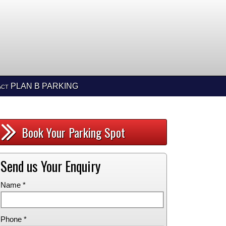
act PLAN B PARKING
Book Your Parking Spot
Send us Your Enquiry
Name *
Phone *