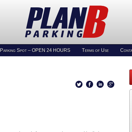
 Parking Spot – OPEN 24 HOURS
Terms of Use
Cont