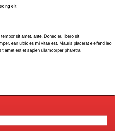
cing elit.
, tempor sit amet, ante. Donec eu libero sit
. ean ultricies mi vitae est. Mauris placerat eleifend leo.
it amet est et sapien ullamcorper pharetra.