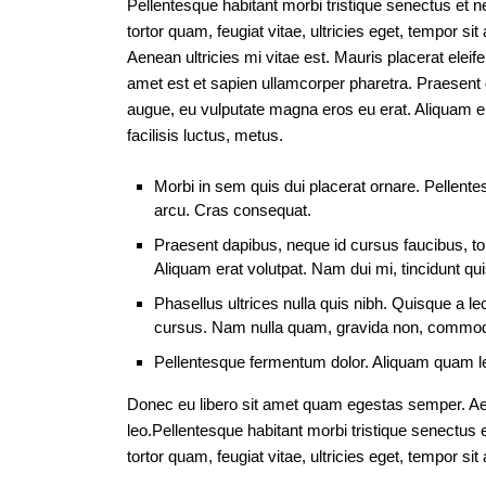
Pellentesque habitant morbi tristique senectus et 
tortor quam, feugiat vitae, ultricies eget, tempor 
Aenean ultricies mi vitae est. Mauris placerat eleif
amet est et sapien ullamcorper pharetra. Praesent 
augue, eu vulputate magna eros eu erat. Aliquam era
facilisis luctus, metus.
Morbi in sem quis dui placerat ornare. Pellentes
arcu. Cras consequat.
Praesent dapibus, neque id cursus faucibus, t
Aliquam erat volutpat. Nam dui mi, tincidunt qui
Phasellus ultrices nulla quis nibh. Quisque a l
cursus. Nam nulla quam, gravida non, commodo 
Pellentesque fermentum dolor. Aliquam quam lect
Donec eu libero sit amet quam egestas semper. Aene
leo.Pellentesque habitant morbi tristique senectus
tortor quam, feugiat vitae, ultricies eget, tempor si