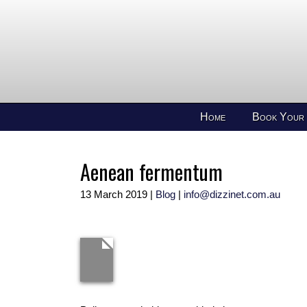
Home
Book Your
Aenean fermentum
13 March 2019
|
Blog
|
info@dizzinet.com.au