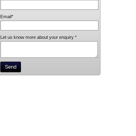
Email*
Let us know more about your enquiry *
Send