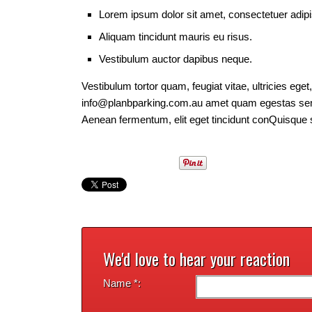
Lorem ipsum dolor sit amet, consectetuer adipis
Aliquam tincidunt mauris eu risus.
Vestibulum auctor dapibus neque.
Vestibulum tortor quam, feugiat vitae, ultricies eget
info@planbparking.com.au amet quam egestas semper
Aenean fermentum, elit eget tincidunt conQuisque s
We'd love to hear your reaction
Name *: