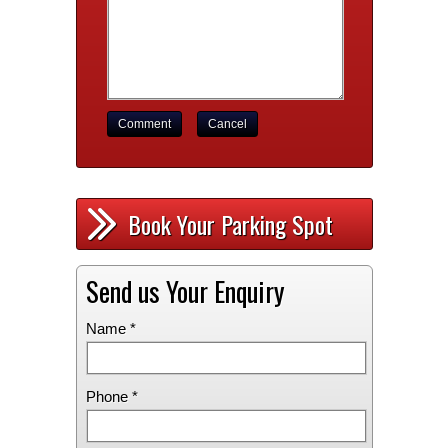
Comment
Cancel
Book Your Parking Spot
Send us Your Enquiry
Name *
Phone *