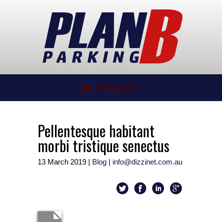
Navigation
Pellentesque habitant
morbi tristique senectus
13 March 2019
|
Blog
|
info@dizzinet.com.au